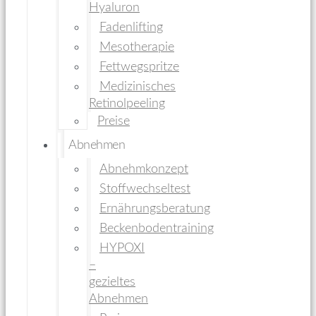
Hyaluron
Fadenlifting
Mesotherapie
Fettwegspritze
Medizinisches
Retinolpeeling
Preise
Abnehmen
Abnehmkonzept
Stoffwechseltest
Ernährungsberatung
Beckenbodentraining
HYPOXI
–
gezieltes
Abnehmen