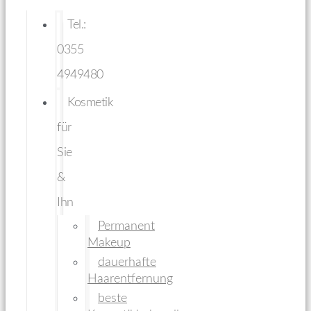
Tel.:
0355
4949480
Kosmetik
für
Sie
&
Ihn
Permanent
Makeup
dauerhafte
Haarentfernung
beste