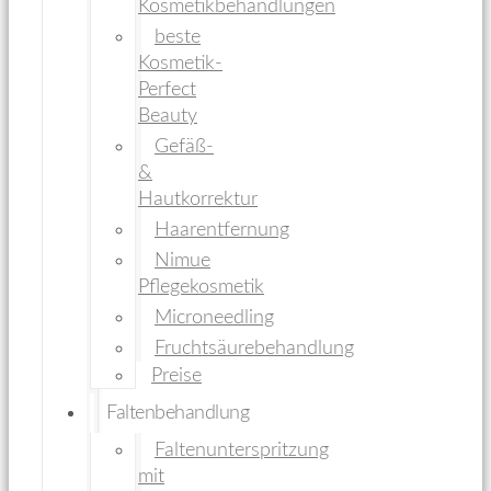
Kosmetikbehandlungen
beste
Kosmetik-
Perfect
Beauty
Gefäß-
&
Hautkorrektur
Haarentfernung
Nimue
Pflegekosmetik
Microneedling
Fruchtsäurebehandlung
Preise
Faltenbehandlung
Faltenunterspritzung
mit