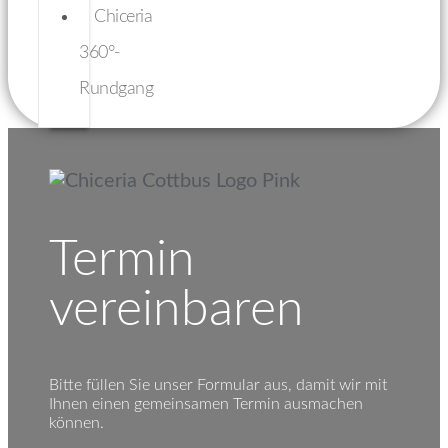
Chiceria
360°-
Rundgang
Termin
vereinbaren
Bitte füllen Sie unser Formular aus, damit wir mit
Ihnen einen gemeinsamen Termin ausmachen
können.