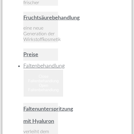
frischer
Fruchtsäurebehandlung
eine neue
Generation der
Wirkstoffkosmetik
Preise
Faltenbehandlung
Close
Faltenbehandlung
Open
Faltenbehandlung
Faltenunterspritzung
mit Hyaluron
verleiht dem