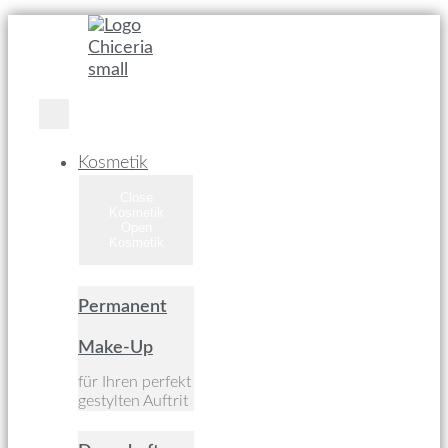
Kosmetik
Close
Kosmetik
Open
Kosmetik
Permanent
Make-Up
für Ihren perfekt
gestylten Auftrit