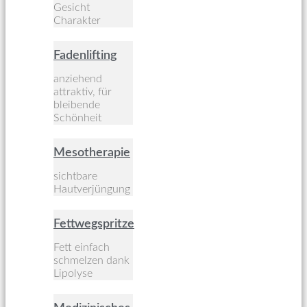
Gesicht
Charakter
Fadenlifting
anziehend
attraktiv, für
bleibende
Schönheit
Mesotherapie
sichtbare
Hautverjüngung
Fettwegspritze
Fett einfach
schmelzen dank
Lipolyse