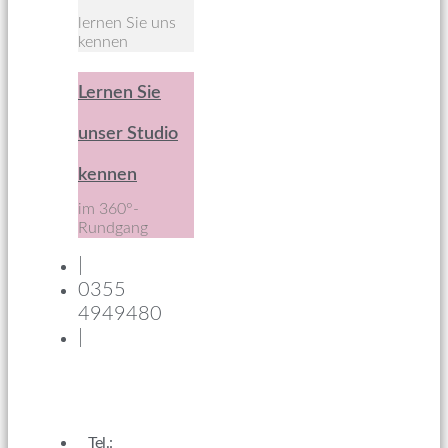
lernen Sie uns
kennen
Lernen Sie
unser Studio
kennen
im 360°-
Rundgang
|
0355
4949480
|
Tel.: