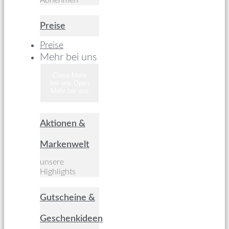
Abnehmen
Preise
Preise
Mehr bei uns
Close Mehr
bei uns
Open
Mehr bei uns
Aktionen &
Markenwelt
unsere
Highlights
Gutscheine &
Geschenkideen