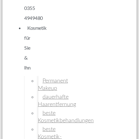
0355
4949480
Kosmetik
für
Sie
&
Ihn
Permanent
Makeup
dauerhafte
Haarentfernung
beste
Kosmetikbehandlungen
beste
Kosmetik-