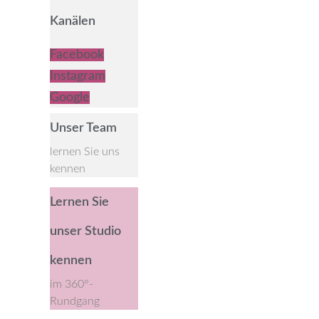
Kanälen
Facebook
Instagram
Google
Unser Team
lernen Sie uns
kennen
Lernen Sie
unser Studio
kennen
im 360°-
Rundgang