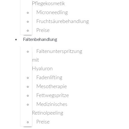
Pflegekosmetik
Microneedling
Fruchtsäurebehandlung
Preise
Faltenbehandlung
Faltenunterspritzung
mit
Hyaluron
Fadenlifting
Mesotherapie
Fettwegspritze
Medizinisches
Retinolpeeling
Preise