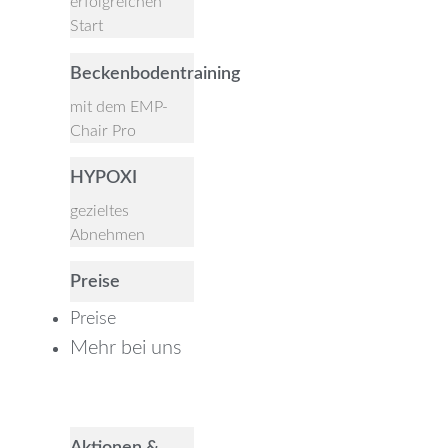
erfolgreichen
Start
Beckenbodentraining
mit dem EMP-
Chair Pro
HYPOXI
gezieltes
Abnehmen
Preise
Preise
Mehr bei uns
Close Mehr bei uns
Open Mehr bei uns