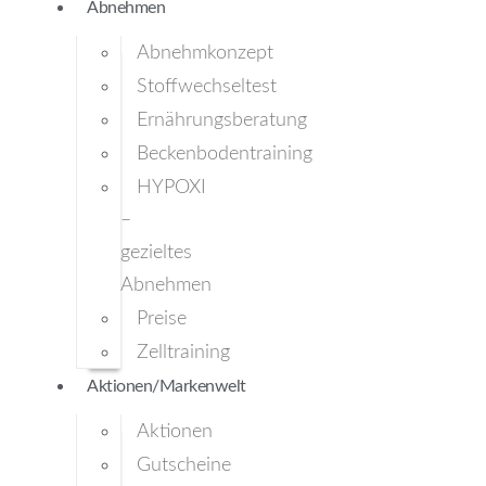
Abnehmen
Abnehmkonzept
Stoffwechseltest
Ernährungsberatung
Beckenbodentraining
HYPOXI
–
gezieltes
Abnehmen
Preise
Zelltraining
Aktionen/Markenwelt
Aktionen
Gutscheine