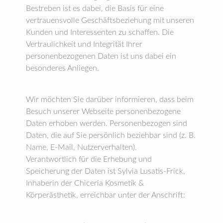
Bestreben ist es dabei, die Basis für eine
vertrauensvolle Geschäftsbeziehung mit unseren
Kunden und Interessenten zu schaffen. Die
Vertraulichkeit und Integrität Ihrer
personenbezogenen Daten ist uns dabei ein
besonderes Anliegen.
Wir möchten Sie darüber informieren, dass beim
Besuch unserer Webseite personenbezogene
Daten erhoben werden. Personenbezogen sind
Daten, die auf Sie persönlich beziehbar sind (z. B.
Name, E-Mail, Nutzerverhalten).
Verantwortlich für die Erhebung und
Speicherung der Daten ist Sylvia Lusatis-Frick,
Inhaberin der Chiceria Kosmetik &
Körperästhetik, erreichbar unter der Anschrift: