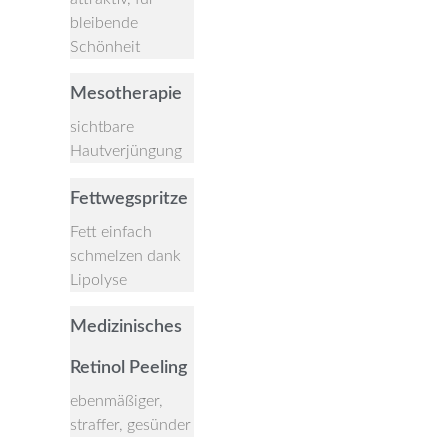
bleibende
Schönheit
Mesotherapie
sichtbare
Hautverjüngung
Fettwegspritze
Fett einfach
schmelzen dank
Lipolyse
Medizinisches
Retinol Peeling
ebenmäßiger,
straffer, gesünder