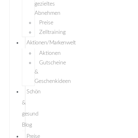
gezieltes
Abnehmen
Preise
Zelltraining
Aktionen/Markenwelt
Aktionen
Gutscheine
&
Geschenkideen
Schön
&
gesund
Blog
Preise