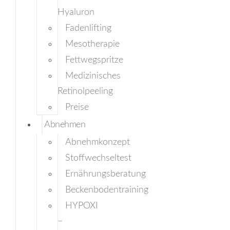
Hyaluron
Fadenlifting
Mesotherapie
Fettwegspritze
Medizinisches
Retinolpeeling
Preise
Abnehmen
Abnehmkonzept
Stoffwechseltest
Ernährungsberatung
Beckenbodentraining
HYPOXI
–