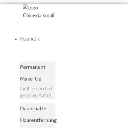
Kosmetik
Close Kosmetik
Open Kosmetik
Permanent
Make-Up
für Ihren perfekt
gestylten Auftrit
Dauerhafte
Haarentfernung