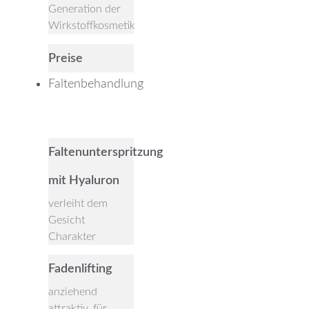
Generation der
Wirkstoffkosmetik
Preise
Faltenbehandlung
Close Faltenbehandlung
Open Faltenbehandlung
Faltenunterspritzung
mit Hyaluron
verleiht dem
Gesicht
Charakter
Fadenlifting
anziehend
attraktiv, für