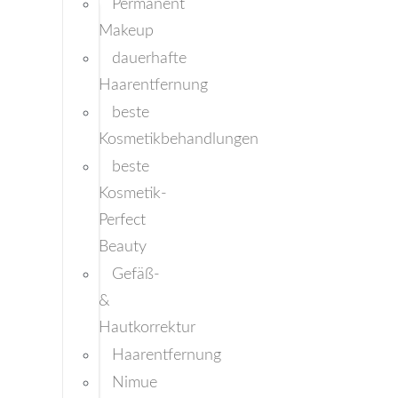
Permanent
Makeup
dauerhafte
Haarentfernung
beste
Kosmetikbehandlungen
beste
Kosmetik-
Perfect
Beauty
Gefäß-
&
Hautkorrektur
Haarentfernung
Nimue