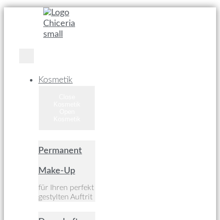
Kosmetik
Close
Kosmetik
Open
Kosmetik
Permanent
Make-Up
für Ihren perfekt
gestylten Auftrit