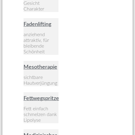
Gesicht
Charakter
Fadenlifting
anziehend
attraktiv, für
bleibende
Schönheit
Mesotherapie
sichtbare
Hautverjüngung
Fettwegspritze
Fett einfach
schmelzen dank
Lipolyse