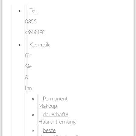
Tel.:
0355
4949480
Kosmetik
für
Sie
&
Ihn
Permanent
Makeup
dauerhafte
Haarentfernung
beste