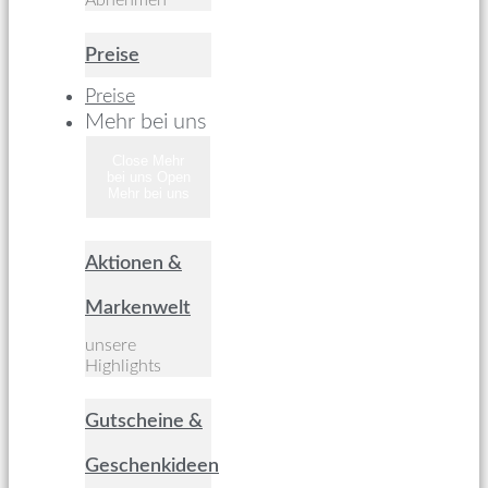
Abnehmen
Preise
Preise
Mehr bei uns
Close Mehr
bei uns
Open
Mehr bei uns
Aktionen &
Markenwelt
unsere
Highlights
Gutscheine &
Geschenkideen