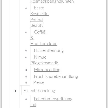
Kosmetikbehandlungen
beste
Kosmetik-
Perfect
Beauty
Gefäß-
&
Hautkorrektur
Haarentfernung
Nimue
Pflegekosmetik
Microneedling
Fruchtsäurebehandlung
Preise
Faltenbehandlung
Faltenunterspritzung
mit