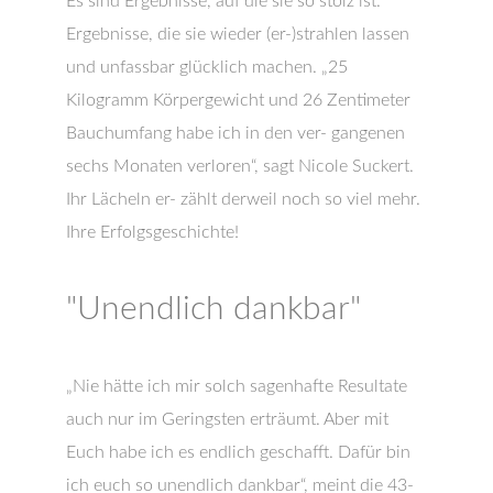
Es sind Ergebnisse, auf die sie so stolz ist.
Ergebnisse, die sie wieder (er-)strahlen lassen
und unfassbar glücklich machen. „25
Kilogramm Körpergewicht und 26 Zentimeter
Bauchumfang habe ich in den ver- gangenen
sechs Monaten verloren“, sagt Nicole Suckert.
Ihr Lächeln er- zählt derweil noch so viel mehr.
Ihre Erfolgsgeschichte!
"Unendlich dankbar"
„Nie hätte ich mir solch sagenhafte Resultate
auch nur im Geringsten erträumt. Aber mit
Euch habe ich es endlich geschafft. Dafür bin
ich euch so unendlich dankbar“, meint die 43-