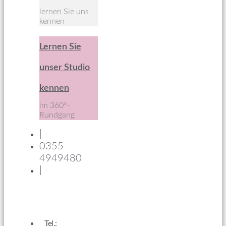
lernen Sie uns
kennen
Lernen Sie
unser Studio
kennen
im 360°-
Rundgang
|
0355
4949480
|
Tel.: