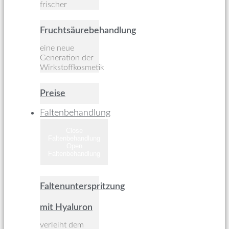
frischer
Fruchtsäurebehandlung
eine neue
Generation der
Wirkstoffkosmetik
Preise
Faltenbehandlung
Close
Faltenbehandlung
Open
Faltenbehandlung
Faltenunterspritzung
mit Hyaluron
verleiht dem