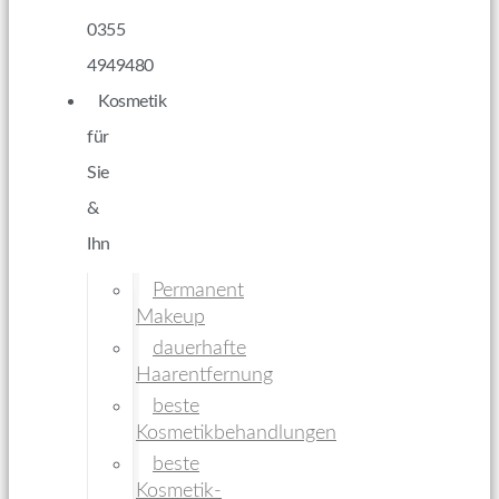
0355
4949480
Kosmetik
für
Sie
&
Ihn
Permanent
Makeup
dauerhafte
Haarentfernung
beste
Kosmetikbehandlungen
beste
Kosmetik-