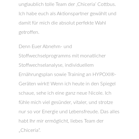
unglaublich tolle Team der ‚Chiceria‘ Cottbus.
Ich habe euch als Aktionspartner gewählt und
damit für mich die absolut perfekte Wahl
getroffen.
Denn Euer Abnehm- und
Stoffwechselprogramms mit monatlicher
Stoffwechselanalyse, individuellem
Ernährungsplan sowie Training an HYPOXI®-
Geräten wirkt! Wenn ich heute in den Spiegel
schaue, sehe ich eine ganz neue Nicole. Ich
fühle mich viel gesünder, vitaler, und strotze
nur so vor Energie und Lebensfreude. Das alles
habt Ihr mir ermöglicht, liebes Team der
„Chiceria“.