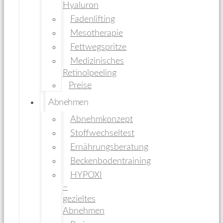
Hyaluron
Fadenlifting
Mesotherapie
Fettwegspritze
Medizinisches
Retinolpeeling
Preise
Abnehmen
Abnehmkonzept
Stoffwechseltest
Ernährungsberatung
Beckenbodentraining
HYPOXI
–
gezieltes
Abnehmen