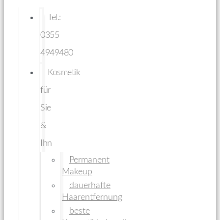
Tel.:
0355
4949480
Kosmetik
für
Sie
&
Ihn
Permanent
Makeup
dauerhafte
Haarentfernung
beste