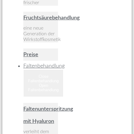
frischer
Fruchtsäurebehandlung
eine neue
Generation der
Wirkstoffkosmetik
Preise
Faltenbehandlung
Close
Faltenbehandlung
Open
Faltenbehandlung
Faltenunterspritzung
mit Hyaluron
verleiht dem