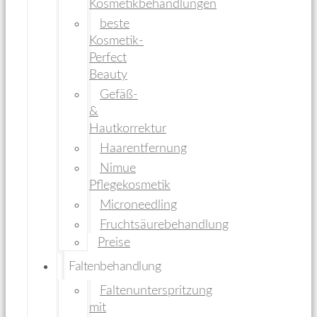
Kosmetikbehandlungen
beste
Kosmetik-
Perfect
Beauty
Gefäß-
&
Hautkorrektur
Haarentfernung
Nimue
Pflegekosmetik
Microneedling
Fruchtsäurebehandlung
Preise
Faltenbehandlung
Faltenunterspritzung
mit