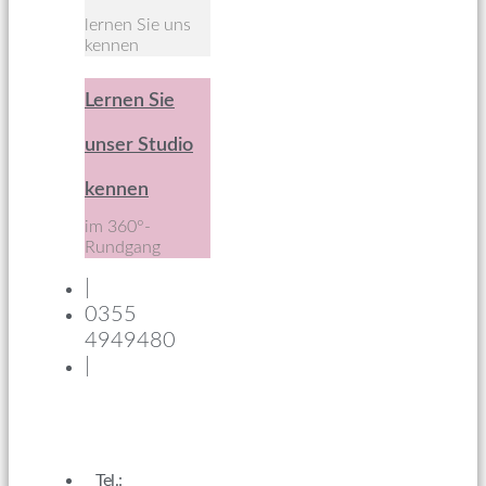
lernen Sie uns
kennen
Lernen Sie
unser Studio
kennen
im 360°-
Rundgang
|
0355
4949480
|
Tel.: