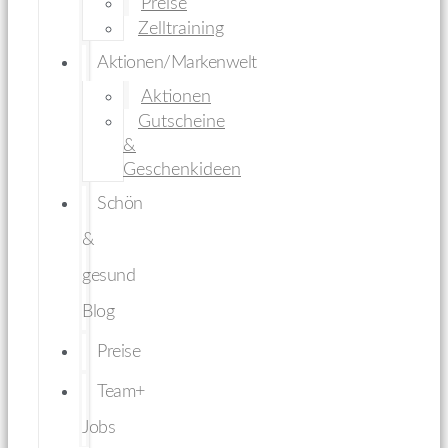
Preise
Zelltraining
Aktionen/Markenwelt
Aktionen
Gutscheine
&
Geschenkideen
Schön
&
gesund
Blog
Preise
Team+
Jobs