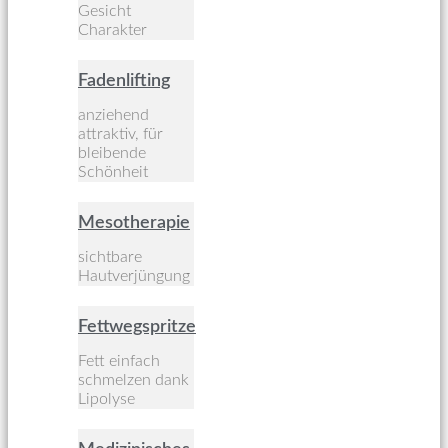
Gesicht
Charakter
Fadenlifting
anziehend
attraktiv, für
bleibende
Schönheit
Mesotherapie
sichtbare
Hautverjüngung
Fettwegspritze
Fett einfach
schmelzen dank
Lipolyse