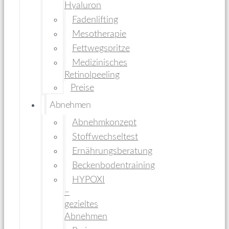
Hyaluron
Fadenlifting
Mesotherapie
Fettwegspritze
Medizinisches
Retinolpeeling
Preise
Abnehmen
Abnehmkonzept
Stoffwechseltest
Ernährungsberatung
Beckenbodentraining
HYPOXI
–
gezieltes
Abnehmen