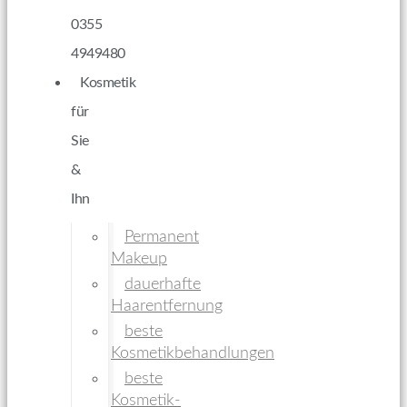
0355
4949480
Kosmetik
für
Sie
&
Ihn
Permanent
Makeup
dauerhafte
Haarentfernung
beste
Kosmetikbehandlungen
beste
Kosmetik-