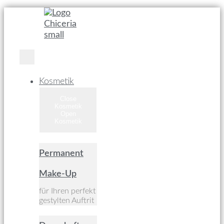
Kosmetik
Close
Kosmetik
Open
Kosmetik
Permanent
Make-Up
für Ihren perfekt
gestylten Auftrit