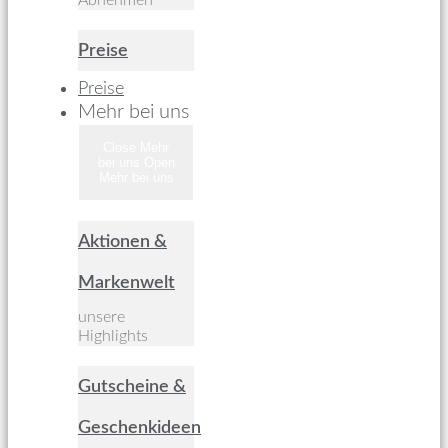
Abnehmen
Preise
Preise
Mehr bei uns
Close Mehr
bei uns
Open
Mehr bei uns
Aktionen &
Markenwelt
unsere
Highlights
Gutscheine &
Geschenkideen